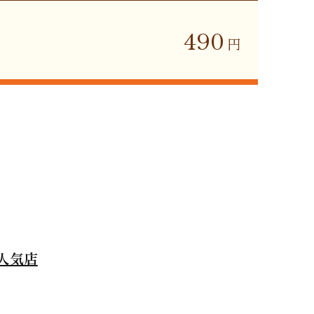
490
円
人気店