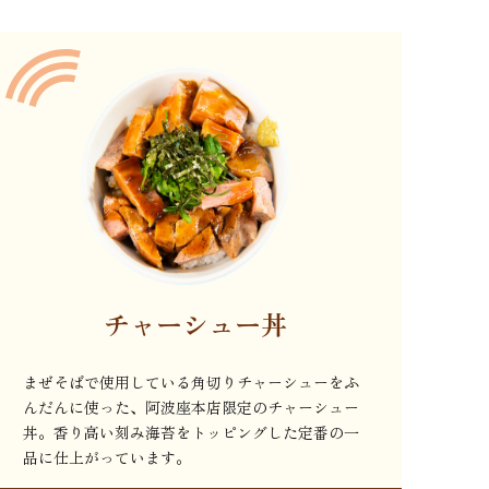
チャーシュー丼
まぜそばで使用している角切りチャーシューをふ
んだんに使った、阿波座本店限定のチャーシュー
丼。香り高い刻み海苔をトッピングした定番の一
品に仕上がっています。