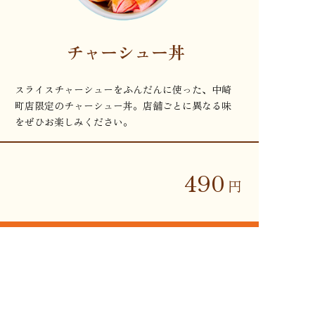
チャーシュー丼
スライスチャーシューをふんだんに使った、中崎
町店限定のチャーシュー丼。店舗ごとに異なる味
をぜひお楽しみください。
490
円