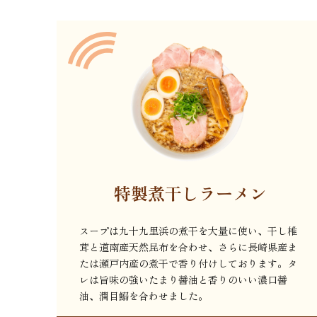
特製煮干しラーメン
スープは九十九里浜の煮干を大量に使い、干し椎
茸と道南産天然昆布を合わせ、さらに長崎県産ま
たは瀬戸内産の煮干で香り付けしております。タ
レは旨味の強いたまり醤油と香りのいい濃口醤
油、潤目鰯を合わせました。