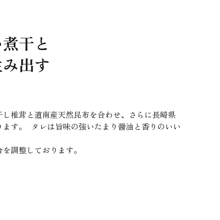
煮干と

み出す

干し椎茸と道南産天然昆布を合わせ、さらに長崎県
ります。 タレは旨味の強いたまり醤油と香りのいい
合を調整しております。