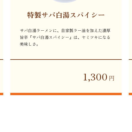
特製サバ白湯スパイシー
サバ白湯ラーメンに、自家製ラー油を加えた濃厚
旨辛『サバ白湯スパイシー』は、ヤミツキになる
美味しさ。
1,300
円