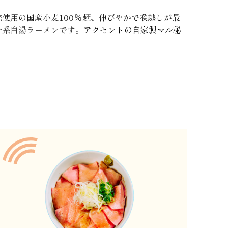
恋使用の国産小麦100%麺、伸びやかで喉越しが最
介系白湯ラーメンです。
アクセントの自家製マル秘