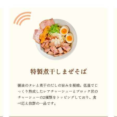
特製煮干しまぜそば
醤油のタレと煮干のだしの旨みを凝縮。低温でじ
っくり熟成したレアチャーシューとブロック状の
チャーシューの2種類をトッピングしており、食
べ応え抜群の一品です。