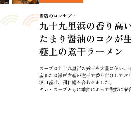
当店のコンセプト
九十九里浜の香り高い
たまり醤油のコクが生
極上の煮干ラーメン
スープは九十九里浜の煮干を大量に使い、
産または瀬戸内産の煮干で香り付けしてお
濃口醤油、潤目鰯を合わせました。
タレ・スープともに季節によって微妙に配