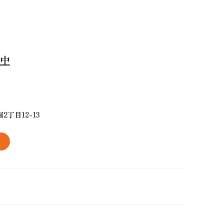
出中
丁目12-13